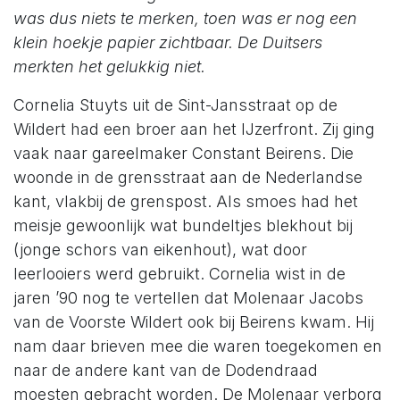
was dus niets te merken, toen was er nog een
klein hoekje papier zichtbaar. De Duitsers
merkten het gelukkig niet.
Cornelia Stuyts uit de Sint-Jansstraat op de
Wildert had een broer aan het IJzerfront. Zij ging
vaak naar gareelmaker Constant Beirens. Die
woonde in de grensstraat aan de Nederlandse
kant, vlakbij de grenspost. Als smoes had het
meisje gewoonlijk wat bundeltjes blekhout bij
(jonge schors van eikenhout), wat door
leerlooiers werd gebruikt. Cornelia wist in de
jaren ’90 nog te vertellen dat Molenaar Jacobs
van de Voorste Wildert ook bij Beirens kwam. Hij
nam daar brieven mee die waren toegekomen en
naar de andere kant van de Dodendraad
moesten gebracht worden. De Molenaar verborg