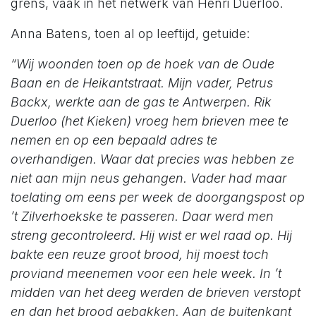
grens, vaak in het netwerk van Henri Duerloo.
Anna Batens, toen al op leeftijd, getuide:
“Wij woonden toen op de hoek van de Oude
Baan en de Heikantstraat. Mijn vader, Petrus
Backx, werkte aan de gas te Antwerpen. Rik
Duerloo (het Kieken) vroeg hem brieven mee te
nemen en op een bepaald adres te
overhandigen. Waar dat precies was hebben ze
niet aan mijn neus gehangen. Vader had maar
toelating om eens per week de doorgangspost op
’t Zilverhoekske te passeren. Daar werd men
streng gecontroleerd. Hij wist er wel raad op. Hij
bakte een reuze groot brood, hij moest toch
proviand meenemen voor een hele week. In ’t
midden van het deeg werden de brieven verstopt
en dan het brood gebakken. Aan de buitenkant