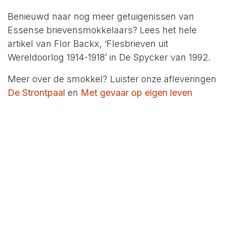
Benieuwd naar nog meer getuigenissen van
Essense brievensmokkelaars? Lees het hele
artikel van Flor Backx, ‘Flesbrieven uit
Wereldoorlog 1914-1918’ in De Spycker van 1992.
Meer over de smokkel? Luister onze afleveringen
De Strontpaal
en
Met gevaar op eigen leven
#
20e eeuw
Essen
smokkel
DEEL DEZE POST